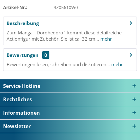
Artikel-Nr.:
3Z05610W0
Beschreibung
Zum Manga ´Dorohedoro´ kommt diese detailreiche
Actionfigur mit Zubehör. Sie ist ca. 32 cm...
mehr
Bewertungen
0
Bewertungen lesen, schreiben und diskutieren...
mehr
Service Hotline
Rechtliches
Informationen
Newsletter