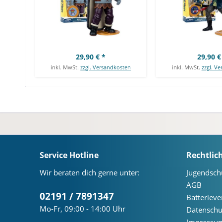
29,90 € *
29,90 €
inkl. MwSt.
zzgl. Versandkosten
inkl. MwSt.
zzgl. V
Service Hotline
Rechtlic
Wir beraten dich gerne unter:
Jugendsch
AGB
02191 / 7891347
Batteriev
Mo-Fr, 09:00 - 14:00 Uhr
Datenschu