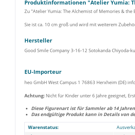
Produktinformationen "Atelier Yumia: T
Zu "Atelier Yumia: The Alchemist of Memories & the 
Sie ist ca. 10 cm groß und wird mit weiterem Zubehör
Hersteller
Good Smile Company
3-16-12 Sotokanda Chiyoda-k
EU-Importeur
heo GmbH
West Campus 1
76863 Herxheim (DE)
inf
Achtung:
Nicht für Kinder unter 6 Jahre geeignet, Ers
Diese Figurenart ist für Sammler ab 14 Jahren
Das endgültige Produkt kann in Details von d
Warenstatus:
Ausverka