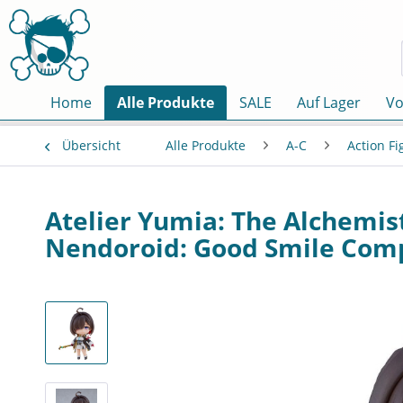
Home
Alle Produkte
SALE
Auf Lager
Vo
Übersicht
Alle Produkte
A-C
Action F
Atelier Yumia: The Alchemist
Nendoroid: Good Smile Com