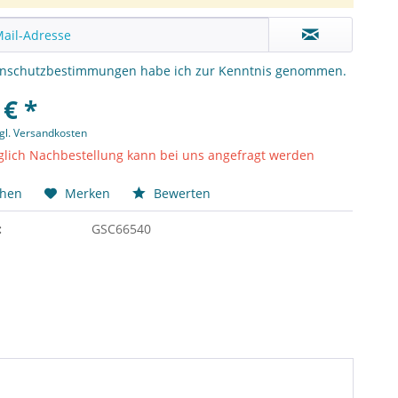
enschutzbestimmungen
habe ich zur Kenntnis genommen.
 € *
gl. Versandkosten
lich Nachbestellung kann bei uns angefragt werden
chen
Merken
Bewerten
:
GSC66540