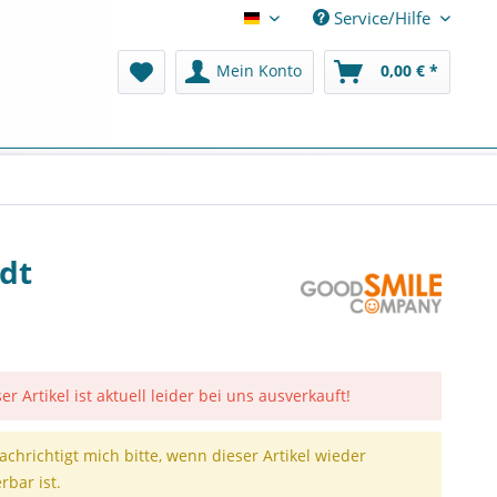
Service/Hilfe
Deutsch
Mein Konto
0,00 € *
ldt
er Artikel ist aktuell leider bei uns ausverkauft!
achrichtigt mich bitte, wenn dieser Artikel wieder
erbar ist.