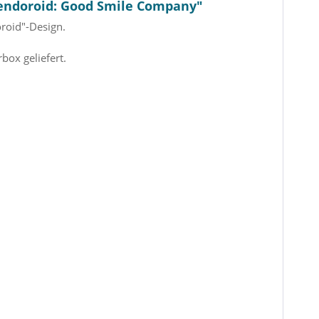
 Nendoroid: Good Smile Company"
roid"-Design.
box geliefert.