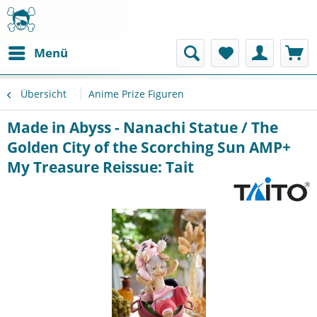
Menü
Übersicht
Anime Prize Figuren
Made in Abyss - Nanachi Statue / The
Golden City of the Scorching Sun AMP+
My Treasure Reissue: Tait