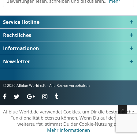
Bewertungen lesen, schreiben und diskutieren...
mehr
Service Hotline
Rechtliches
Informationen
Newsletter
© 2026 Allblue World e.K. - Alle Rechte vorbehalten
Allblue-World.de verwendet Cookies, um Dir die bestmögliche
Funktionalität bieten zu können. Wenn Du auf der Seite
weitersurfst, stimmst Du der Cookie-Nutzung zu.
Mehr Informationen