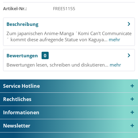
Artikel-Nr.:
FREE51155
Beschreibung
Zum japanischen Anime-Manga ´Komi Can't Communicate
´ kommt diese aufregende Statue von Kaguya...
mehr
Bewertungen
0
Bewertungen lesen, schreiben und diskutieren...
mehr
Service Hotline
Rechtliches
Informationen
Newsletter