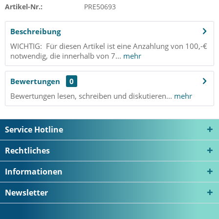
Artikel-Nr.:
PRE50693
Beschreibung
WICHTIG: Für diesen Artikel ist eine Anzahlung von 100,-€
notwendig, die innerhalb von 7...
mehr
Bewertungen
0
Bewertungen lesen, schreiben und diskutieren...
mehr
Service Hotline
Rechtliches
Informationen
Newsletter