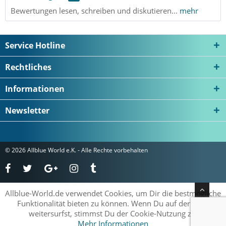
Bewertungen lesen, schreiben und diskutieren...
mehr
Service Hotline
Rechtliches
Informationen
Newsletter
© 2026 Allblue World e.K. - Alle Rechte vorbehalten
Allblue-World.de verwendet Cookies, um Dir die bestmögliche
Funktionalität bieten zu können. Wenn Du auf der Seite
weitersurfst, stimmst Du der Cookie-Nutzung zu.
Mehr Informationen