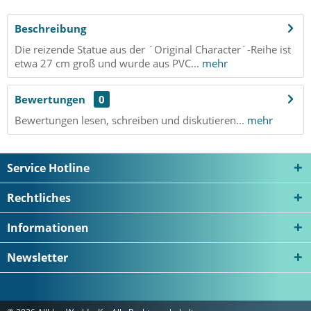
Beschreibung
Die reizende Statue aus der ´Original Character´-Reihe ist
etwa 27 cm groß und wurde aus PVC...
mehr
Bewertungen
0
Bewertungen lesen, schreiben und diskutieren...
mehr
Service Hotline
Rechtliches
Informationen
Newsletter