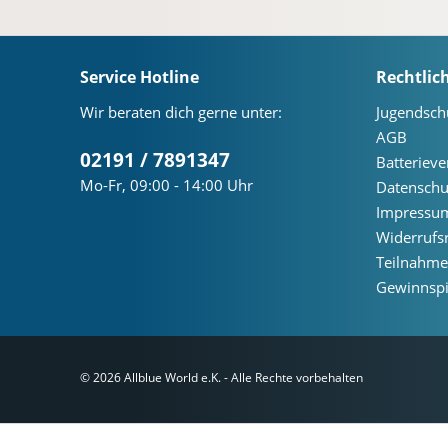
Service Hotline
Rechtlic
Wir beraten dich gerne unter:
Jugendsch
AGB
02191 / 7891347
Batteriev
Mo-Fr, 09:00 - 14:00 Uhr
Datenschu
Impressu
Widerrufs
Teilnahm
Gewinnspi
© 2026 Allblue World e.K. - Alle Rechte vorbehalten