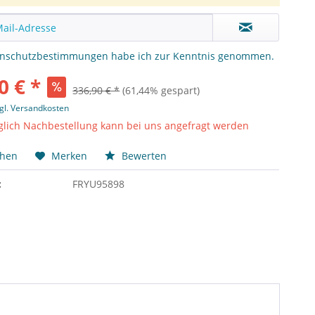
enschutzbestimmungen
habe ich zur Kenntnis genommen.
0 € *
336,90 € *
(61,44% gespart)
gl. Versandkosten
lich Nachbestellung kann bei uns angefragt werden
chen
Merken
Bewerten
:
FRYU95898