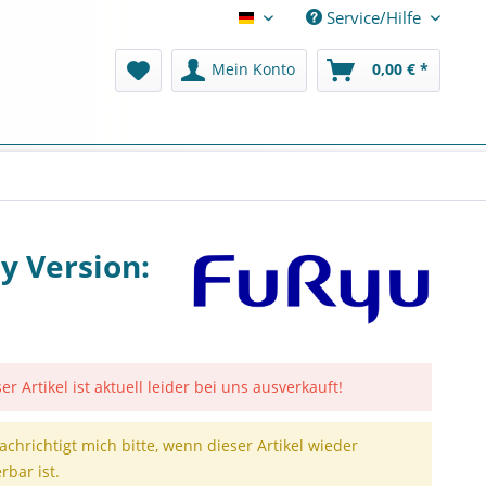
Service/Hilfe
Deutsch
Mein Konto
0,00 € *
y Version:
er Artikel ist aktuell leider bei uns ausverkauft!
achrichtigt mich bitte, wenn dieser Artikel wieder
erbar ist.