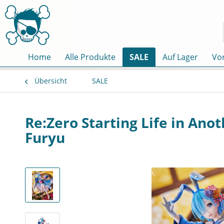
Home
Alle Produkte
SALE
Auf Lager
Vor
Übersicht
SALE
Re:Zero Starting Life in Ano
Furyu