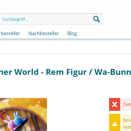
besteller
Nachbesteller
Blog
ther World - Rem Figur / Wa-Bunn
Dies
Ben
lief