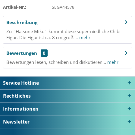
Artikel-Nr.:
SEGA44578
Beschreibung
Zu ´Hatsune Miku´ kommt diese super-niedliche Chibi
Figur. Die Figur ist ca. 8 cm groß....
mehr
Bewertungen
0
Bewertungen lesen, schreiben und diskutieren...
mehr
Service Hotline
Rechtliches
Informationen
Newsletter