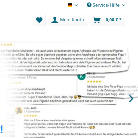
Service/Hilfe
Deutsch
Mein Konto
0,00 € *