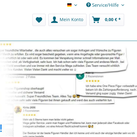
Service/Hilfe
Deutsch
Mein Konto
0,00 € *