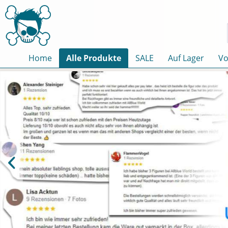
Home
Alle Produkte
SALE
Auf Lager
Vo