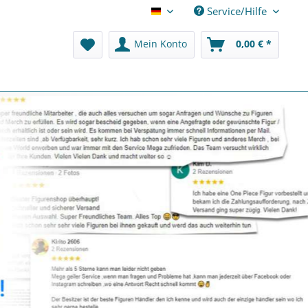
Service/Hilfe
Deutsch
Mein Konto
0,00 € *