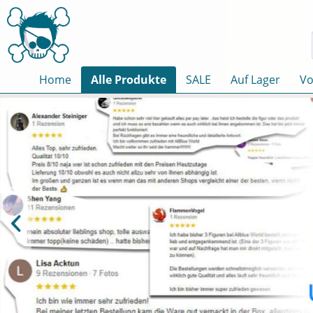
Home
Alle Produkte
SALE
Auf Lager
Vo