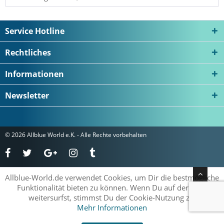
Service Hotline
Rechtliches
Informationen
Newsletter
© 2026 Allblue World e.K. - Alle Rechte vorbehalten
Allblue-World.de verwendet Cookies, um Dir die bestmögliche
Funktionalität bieten zu können. Wenn Du auf der Seite
weitersurfst, stimmst Du der Cookie-Nutzung zu.
Mehr Informationen