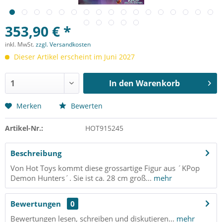
353,90 € *
inkl. MwSt.
zzgl. Versandkosten
Dieser Artikel erscheint im Juni 2027
In den
Warenkorb
Merken
Bewerten
Artikel-Nr.:
HOT915245
Beschreibung
Von Hot Toys kommt diese grossartige Figur aus ´KPop
Demon Hunters´. Sie ist ca. 28 cm groß...
mehr
Bewertungen
0
Bewertungen lesen, schreiben und diskutieren...
mehr