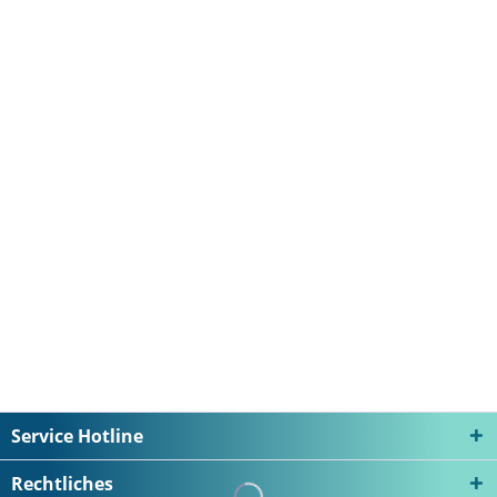
37,90 € *
Merken
inkl. MwSt.
zzgl. Versandkosten
Service Hotline
Rechtliches