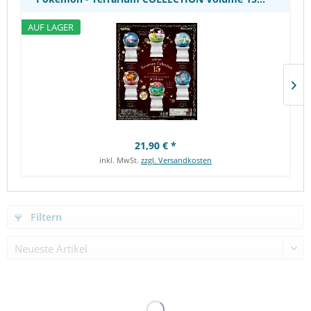
AUF LAGER
21,90 € *
inkl. MwSt.
zzgl. Versandkosten
Elemental - Ember Vinyl Figuren / POP!: Funko
Filtern
Elemental - Ember Vinyl Figuren / POP!: Funko