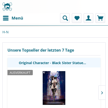
Menü
Original Character - Black Sister Statue
H-N
[BESCHÄDIGTE VERP.]: BearPanda
Unsere Topseller der letzten 7 Tage
Original Character - Black Sister Statue...
AUSVERKAUFT