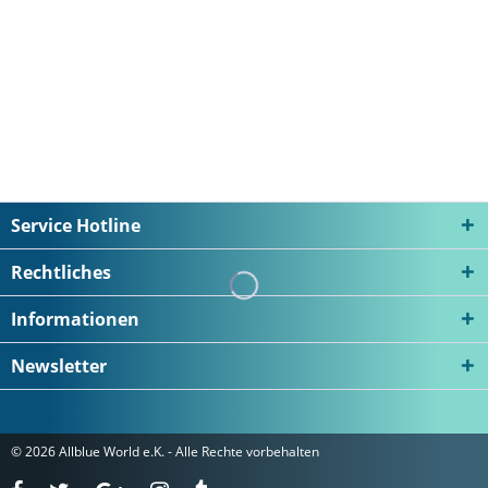
inkl. MwSt.
zzgl. Versandkosten
Service Hotline
Rechtliches
Informationen
Newsletter
© 2026 Allblue World e.K. - Alle Rechte vorbehalten