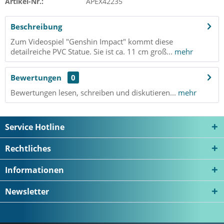
Artikel-Nr.:
APEX42235
Beschreibung
Zum Videospiel "Genshin Impact" kommt diese
detailreiche PVC Statue. Sie ist ca. 11 cm groß...
mehr
Bewertungen
0
Bewertungen lesen, schreiben und diskutieren...
mehr
Service Hotline
Rechtliches
Informationen
Newsletter