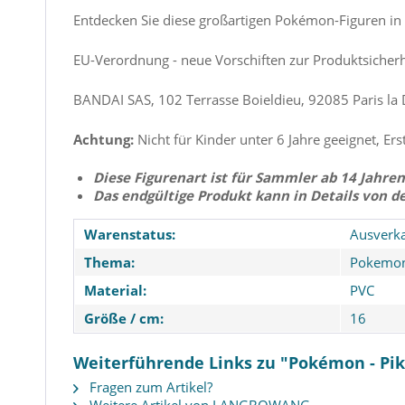
Entdecken Sie diese großartigen Pokémon-Figuren in 
EU-Verordnung - neue Vorschiften zur Produktsicherh
BANDAI SAS, 102 Terrasse Boieldieu, 92085 Paris la
Achtung:
Nicht für Kinder unter 6 Jahre geeignet, Ers
Diese Figurenart ist für Sammler ab 14 Jahren
Das endgültige Produkt kann in Details von d
Warenstatus:
Ausverka
Thema:
Pokemo
Material:
PVC
Größe / cm:
16
Weiterführende Links zu "Pokémon - P
Fragen zum Artikel?