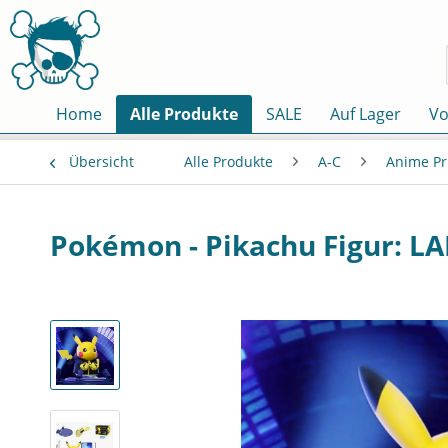
Home
Alle Produkte
SALE
Auf Lager
Vo
Übersicht
Alle Produkte
A-C
Anime Pr
Pokémon - Pikachu Figur: