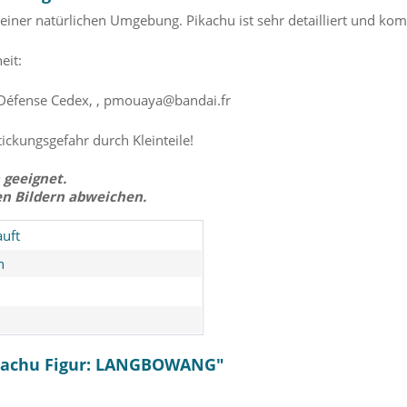
einer natürlichen Umgebung. Pikachu ist sehr detailliert und k
eit:
 Défense Cedex, , pmouaya@bandai.fr
tickungsgefahr durch Kleinteile!
 geeignet.
en Bildern abweichen.
uft
n
ikachu Figur: LANGBOWANG"