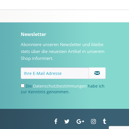
Newsletter
Abonniere unseren Newsletter und bleibe
stets über die neuesten Artikel in unserem
Shop informiert.
Die
Datenschutzbestimmungen
habe ich
zur Kenntnis genommen.