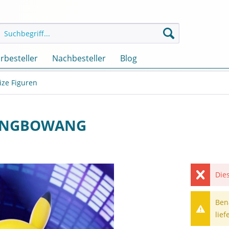
rbesteller
Nachbesteller
Blog
ize Figuren
 LANGBOWANG
Dies
Ben
lief