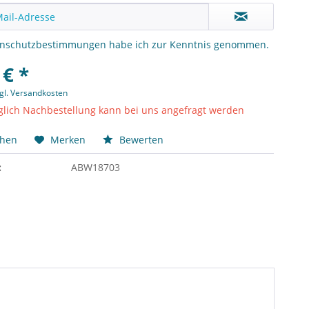
enschutzbestimmungen
habe ich zur Kenntnis genommen.
 € *
gl. Versandkosten
lich Nachbestellung kann bei uns angefragt werden
chen
Merken
Bewerten
:
ABW18703