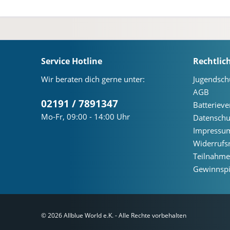
Service Hotline
Rechtlic
Wir beraten dich gerne unter:
Jugendsch
AGB
02191 / 7891347
Batteriev
Mo-Fr, 09:00 - 14:00 Uhr
Datenschu
Impressu
Widerrufs
Teilnahm
Gewinnspi
© 2026 Allblue World e.K. - Alle Rechte vorbehalten