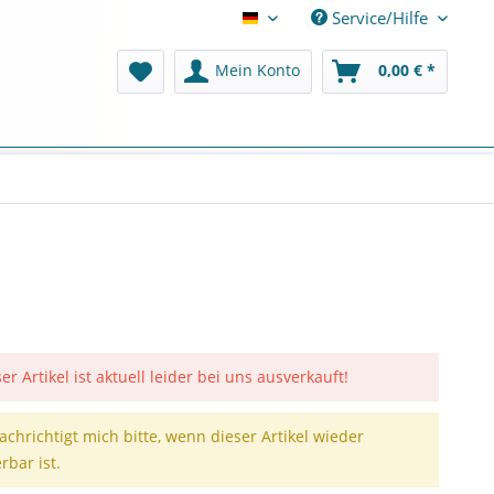
Service/Hilfe
Deutsch
Mein Konto
0,00 € *
er Artikel ist aktuell leider bei uns ausverkauft!
achrichtigt mich bitte, wenn dieser Artikel wieder
erbar ist.