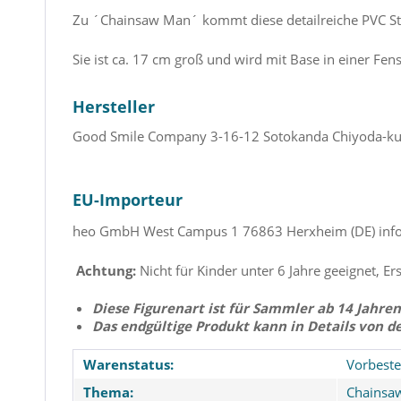
Zu ´Chainsaw Man´ kommt diese detailreiche PVC St
Sie ist ca. 17 cm groß und wird mit Base in einer Fens
Hersteller
Good Smile Company
3-16-12 Sotokanda Chiyoda-k
EU-Importeur
heo GmbH
West Campus 1
76863 Herxheim (DE)
inf
Achtung:
Nicht für Kinder unter 6 Jahre geeignet, Er
Diese Figurenart ist für Sammler ab 14 Jahren
Das endgültige Produkt kann in Details von d
Warenstatus:
Vorbeste
Thema:
Chainsa