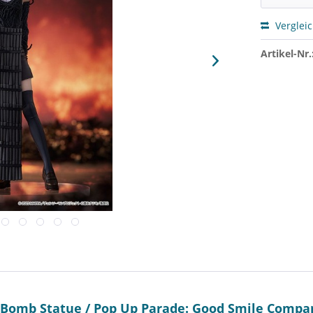
Verglei
Artikel-Nr.
Bomb Statue / Pop Up Parade: Good Smile Compa