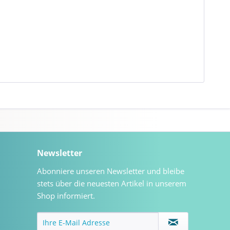
Newsletter
Abonniere unseren Newsletter und bleibe
stets über die neuesten Artikel in unserem
Shop informiert.