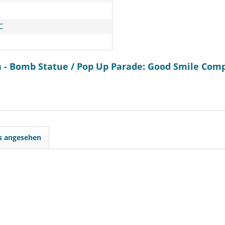
C
 - Bomb Statue / Pop Up Parade: Good Smile Com
ls angesehen