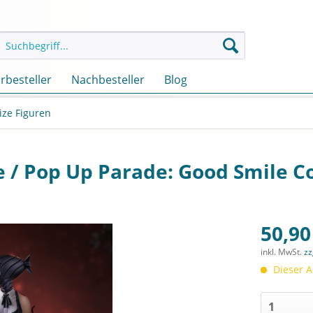
rbesteller
Nachbesteller
Blog
ize Figuren
 / Pop Up Parade: Good Smile 
50,90
inkl. MwSt.
zz
Dieser A