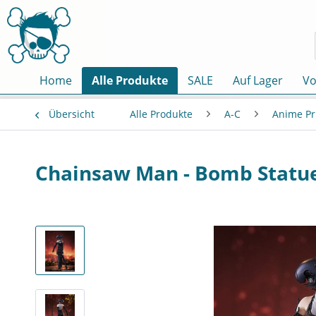
Home
Alle Produkte
SALE
Auf Lager
Vo
Übersicht
Alle Produkte
A-C
Anime Pr
Chainsaw Man - Bomb Statue