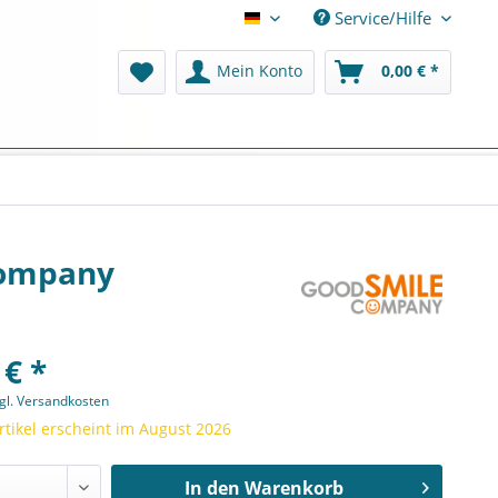
Service/Hilfe
Deutsch
Mein Konto
0,00 € *
Company
 € *
gl. Versandkosten
rtikel erscheint im August 2026
In den
Warenkorb