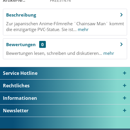
Artikel-Nr.:
FREE51474
Beschreibung
Zur japanischen Anime-Filmreihe ´Chainsaw Man´ kommt
die einzigartige PVC-Statue. Sie ist...
mehr
Bewertungen
0
Bewertungen lesen, schreiben und diskutieren...
mehr
Service Hotline
Rechtliches
Informationen
Newsletter