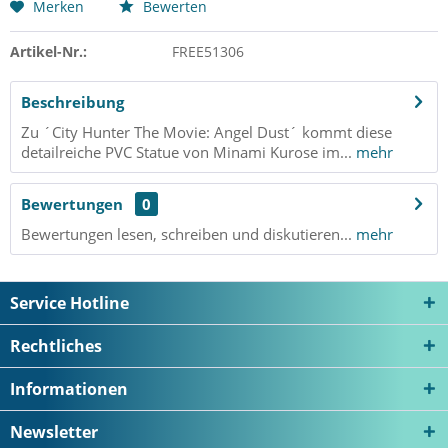
Merken
Bewerten
Artikel-Nr.:
FREE51306
Beschreibung
Zu ´City Hunter The Movie: Angel Dust´ kommt diese
detailreiche PVC Statue von Minami Kurose im...
mehr
Bewertungen
0
Bewertungen lesen, schreiben und diskutieren...
mehr
Service Hotline
Rechtliches
Informationen
Newsletter