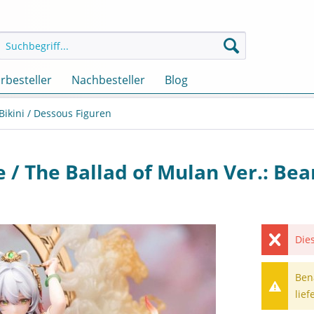
rbesteller
Nachbesteller
Blog
 Bikini / Dessous Figuren
ue / The Ballad of Mulan Ver.: Be
Dies
Ben
lief