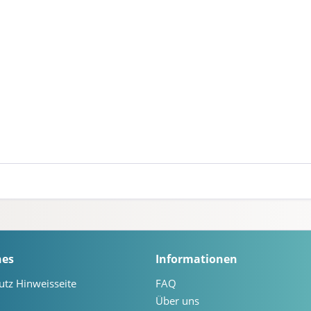
hes
Informationen
utz Hinweisseite
FAQ
Über uns