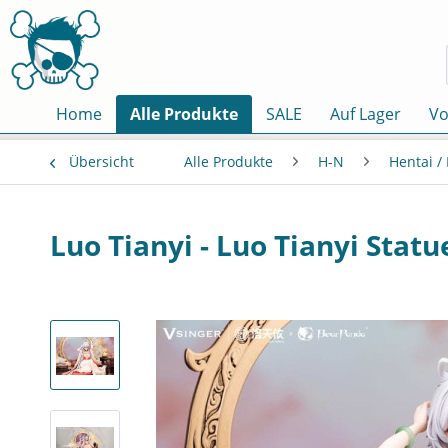
Home
Alle Produkte
SALE
Auf Lager
Vo
Übersicht
Alle Produkte
H-N
Hentai /
Luo Tianyi - Luo Tianyi Stat