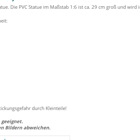
tue. Die PVC Statue im Maßstab 1:6 ist ca. 29 cm groß und wird in
eit:
tickungsgefahr durch Kleinteile!
 geeignet.
en Bildern abweichen.