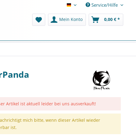
Service/Hilfe
Deutsch
Mein Konto
0,00 € *
arPanda
er Artikel ist aktuell leider bei uns ausverkauft!
achrichtigt mich bitte, wenn dieser Artikel wieder
erbar ist.