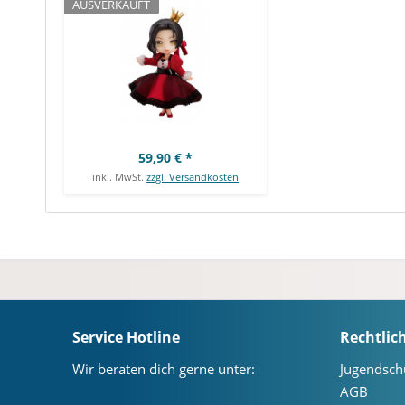
AUSVERKAUFT
59,90 € *
inkl. MwSt.
zzgl. Versandkosten
Service Hotline
Rechtlic
Wir beraten dich gerne unter:
Jugendsch
AGB