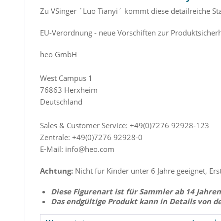
Zu VSinger ´Luo Tianyi´ kommt diese detailreiche Sta
EU-Verordnung - neue Vorschiften zur Produktsicherh
heo GmbH
West Campus 1
76863 Herxheim
Deutschland
Sales & Customer Service: +49(0)7276 92928-123
Zentrale: +49(0)7276 92928-0
E-Mail: info@heo.com
Achtung:
Nicht für Kinder unter 6 Jahre geeignet, Ers
Diese Figurenart ist für Sammler ab 14 Jahren
Das endgültige Produkt kann in Details von d