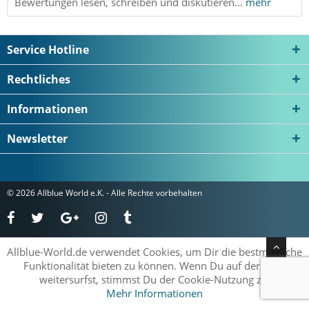
Bewertungen lesen, schreiben und diskutieren...
mehr
Service Hotline
Rechtliches
Informationen
Newsletter
© 2026 Allblue World e.K. - Alle Rechte vorbehalten
Allblue-World.de verwendet Cookies, um Dir die bestmögliche
Funktionalität bieten zu können. Wenn Du auf der Seite
weitersurfst, stimmst Du der Cookie-Nutzung zu.
Mehr Informationen