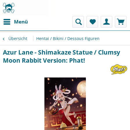
Menü
Übersicht
Hentai / Bikini / Dessous Figuren
Azur Lane - Shimakaze Statue / Clumsy
Moon Rabbit Version: Phat!