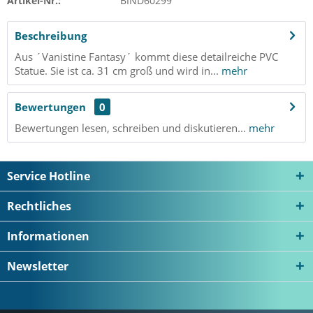
Artikel-Nr.:
BIND60299
Beschreibung
Aus ´Vanistine Fantasy´ kommt diese detailreiche PVC
Statue. Sie ist ca. 31 cm groß und wird in...
mehr
Bewertungen
0
Bewertungen lesen, schreiben und diskutieren...
mehr
Service Hotline
Rechtliches
Informationen
Newsletter