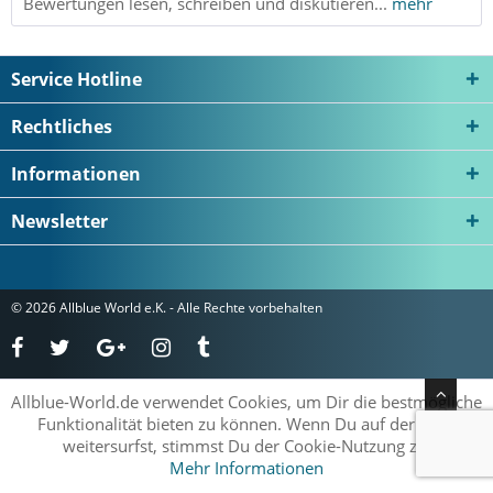
Bewertungen lesen, schreiben und diskutieren...
mehr
Service Hotline
Rechtliches
Informationen
Newsletter
© 2026 Allblue World e.K. - Alle Rechte vorbehalten
Allblue-World.de verwendet Cookies, um Dir die bestmögliche
Funktionalität bieten zu können. Wenn Du auf der Seite
weitersurfst, stimmst Du der Cookie-Nutzung zu.
Mehr Informationen