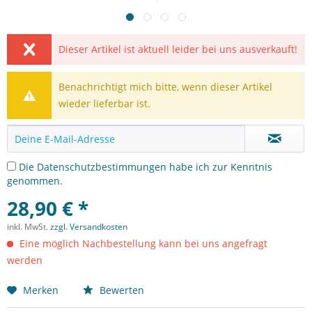
Dieser Artikel ist aktuell leider bei uns ausverkauft!
Benachrichtigt mich bitte, wenn dieser Artikel
wieder lieferbar ist.
Die
Datenschutzbestimmungen
habe ich zur Kenntnis
genommen.
28,90 € *
inkl. MwSt.
zzgl. Versandkosten
Eine möglich Nachbestellung kann bei uns angefragt
werden
Merken
Bewerten