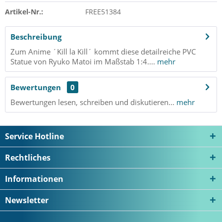
Artikel-Nr.:
FREE51384
Beschreibung
Zum Anime ´Kill la Kill´ kommt diese detailreiche PVC
Statue von Ryuko Matoi im Maßstab 1:4....
mehr
Bewertungen
0
Bewertungen lesen, schreiben und diskutieren...
mehr
Service Hotline
Rechtliches
Informationen
Newsletter