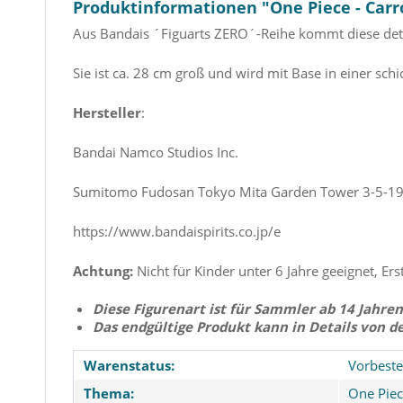
Produktinformationen "One Piece - Carro
Aus Bandais ´Figuarts ZERO´-Reihe kommt diese deta
Sie ist ca. 28 cm groß und wird mit Base in einer schi
Hersteller
:
Bandai Namco Studios Inc.
Sumitomo Fudosan Tokyo Mita Garden Tower 3-5-19,
https://www.bandaispirits.co.jp/e
Achtung:
Nicht für Kinder unter 6 Jahre geeignet, Ers
Diese Figurenart ist für Sammler ab 14 Jahren
Das endgültige Produkt kann in Details von d
Warenstatus:
Vorbeste
Thema:
One Pie