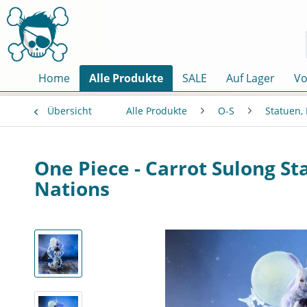
Home
Alle Produkte
SALE
Auf Lager
Vo
Übersicht
Alle Produkte
O-S
Statuen,
One Piece - Carrot Sulong St
Nations