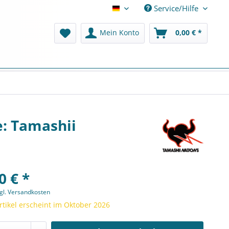
Service/Hilfe
Deutsch
Mein Konto
0,00 € *
e: Tamashii
0 € *
gl. Versandkosten
rtikel erscheint im Oktober 2026