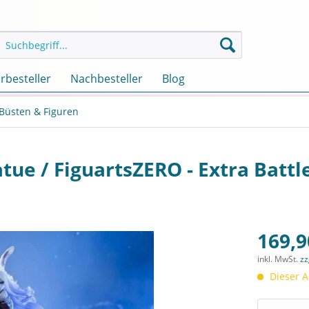
rbesteller
Nachbesteller
Blog
 Büsten & Figuren
atue / FiguartsZERO - Extra Battl
169,9
inkl. MwSt.
zz
Dieser A