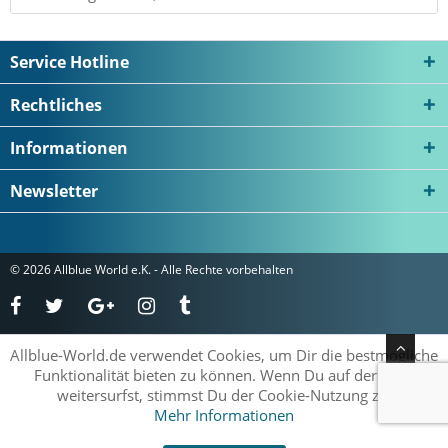
Service Hotline
Rechtliches
Informationen
Newsletter
© 2026 Allblue World e.K. - Alle Rechte vorbehalten
Allblue-World.de verwendet Cookies, um Dir die bestmögliche
Funktionalität bieten zu können. Wenn Du auf der Seite
weitersurfst, stimmst Du der Cookie-Nutzung zu.
Mehr Informationen