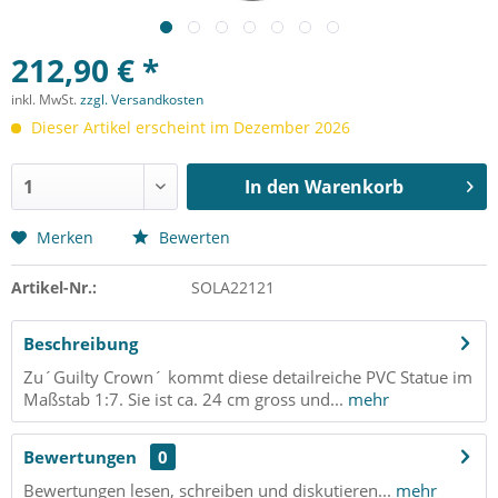
212,90 € *
inkl. MwSt.
zzgl. Versandkosten
Dieser Artikel erscheint im Dezember 2026
In den
Warenkorb
Merken
Bewerten
Artikel-Nr.:
SOLA22121
Beschreibung
Zu´Guilty Crown´ kommt diese detailreiche PVC Statue im
Maßstab 1:7. Sie ist ca. 24 cm gross und...
mehr
Bewertungen
0
Bewertungen lesen, schreiben und diskutieren...
mehr