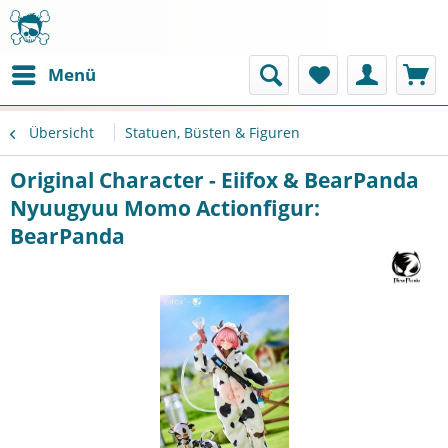
Menü
Übersicht
Statuen, Büsten & Figuren
Original Character - Eiifox & BearPanda
Nyuugyuu Momo Actionfigur:
BearPanda