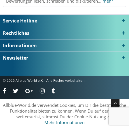
Bewertungen lesen, schreiben und diskutieren...
mehr
Service Hotline
Rechtliches
Informationen
Newsletter
© 2026 Allblue World e.K. - Alle Rechte vorbehalten
Allblue-World.de verwendet Cookies, um Dir die bestmögliche
Funktionalität bieten zu können. Wenn Du auf der Seite
weitersurfst, stimmst Du der Cookie-Nutzung zu.
Mehr Informationen