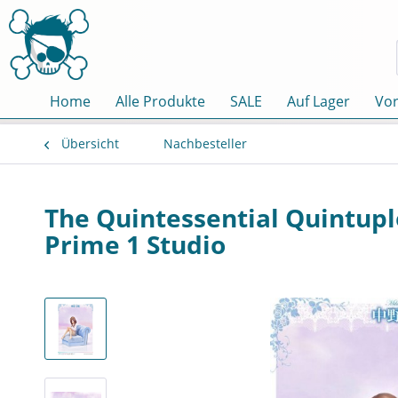
Home
Alle Produkte
SALE
Auf Lager
Vor
Übersicht
Nachbesteller
The Quintessential Quintupl
Prime 1 Studio