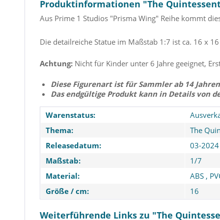
Produktinformationen "The Quintessenti
Aus Prime 1 Studios "Prisma Wing" Reihe kommt dies
Die detailreiche Statue im Maßstab 1:7 ist ca. 16 x 1
Achtung:
Nicht für Kinder unter 6 Jahre geeignet, Ers
Diese Figurenart ist für Sammler ab 14 Jahren
Das endgültige Produkt kann in Details von d
Warenstatus:
Ausverka
Thema:
The Quin
Releasedatum:
03-2024
Maßstab:
1/7
Material:
ABS
,
PV
Größe / cm:
16
Weiterführende Links zu "The Quintesse