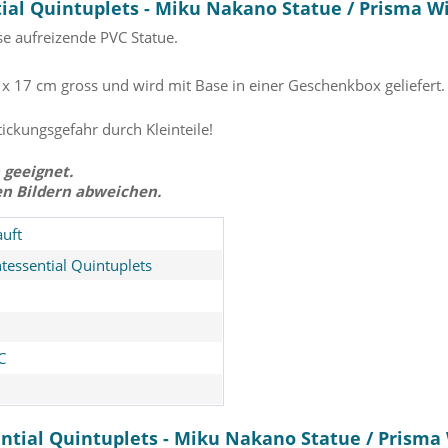
al Quintuplets - Miku Nakano Statue / Prisma Wi
e aufreizende PVC Statue.
6 x 17 cm gross und wird mit Base in einer Geschenkbox geliefert.
tickungsgefahr durch Kleinteile!
 geeignet.
en Bildern abweichen.
uft
tessential Quintuplets
C
ntial Quintuplets - Miku Nakano Statue / Prisma 