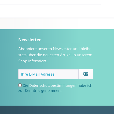
Newsletter
Abonniere unseren Newsletter und bleibe
stets über die neuesten Artikel in unserem
Shop informiert.
Die
Datenschutzbestimmungen
habe ich
zur Kenntnis genommen.