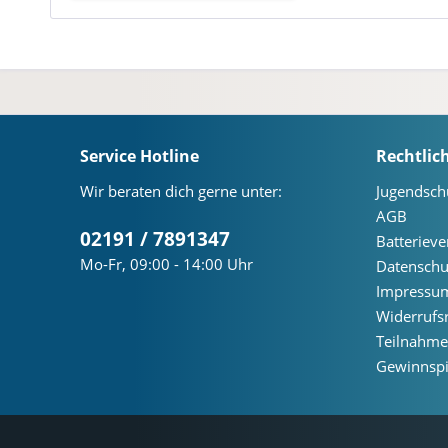
Service Hotline
Rechtlic
Wir beraten dich gerne unter:
Jugendsch
AGB
02191 / 7891347
Batteriev
Mo-Fr, 09:00 - 14:00 Uhr
Datenschu
Impressu
Widerrufs
Teilnahm
Gewinnspi