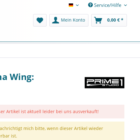
Service/Hilfe
Deutsch
Mein Konto
0,00 € *
ma Wing:
er Artikel ist aktuell leider bei uns ausverkauft!
achrichtigt mich bitte, wenn dieser Artikel wieder
erbar ist.