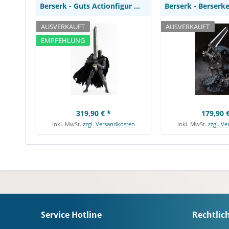
Berserk - Guts Actionfigur / Berserker Armor...
AUSVERKAUFT
AUSVERKAUFT
EMPFEHLUNG
319,90 € *
179,90 €
inkl. MwSt.
zzgl. Versandkosten
inkl. MwSt.
zzgl. V
Service Hotline
Rechtlic