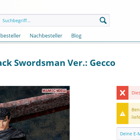
besteller
Nachbesteller
Blog
lack Swordsman Ver.: Gecco
Dies
Ben
lief