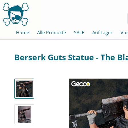
Home
Alle Produkte
SALE
Auf Lager
Vor
Berserk Guts Statue - The B