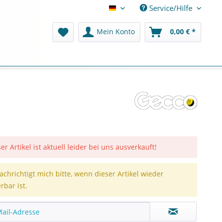
Service/Hilfe
Deutsch
Mein Konto
0,00 € *
er Artikel ist aktuell leider bei uns ausverkauft!
achrichtigt mich bitte, wenn dieser Artikel wieder
erbar ist.