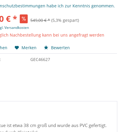
enschutzbestimmungen
habe ich zur Kenntnis genommen.
0 € *
549,00 € *
(5,3% gespart)
gl. Versandkosten
lich Nachbestellung kann bei uns angefragt werden
chen
Merken
Bewerten
:
GEC46627
ue ist etwa 38 cm groß und wurde aus PVC gefertigt.