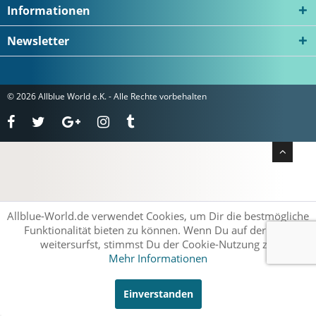
Informationen
Newsletter
© 2026 Allblue World e.K. - Alle Rechte vorbehalten
Allblue-World.de verwendet Cookies, um Dir die bestmögliche
Funktionalität bieten zu können. Wenn Du auf der Seite
weitersurfst, stimmst Du der Cookie-Nutzung zu.
Mehr Informationen
Einverstanden