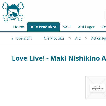
Home
Alle Produkte
SALE
Auf Lager
Vo
Übersicht
Alle Produkte
A-C
Action F
Love Live! - Maki Nishikino A