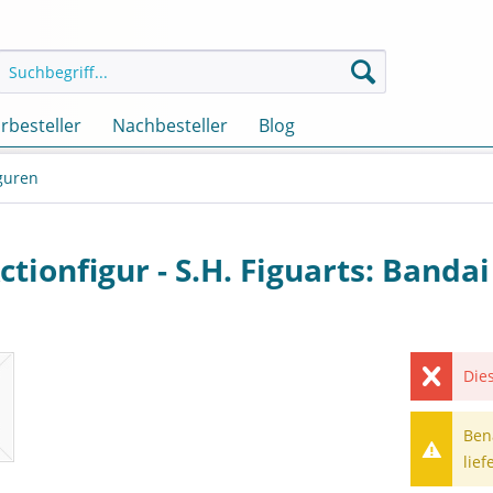
rbesteller
Nachbesteller
Blog
iguren
ctionfigur - S.H. Figuarts: Bandai
Dies
Ben
lief