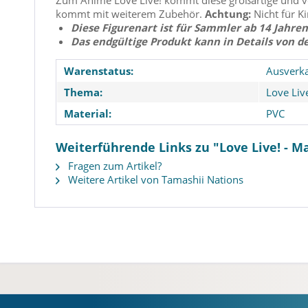
Zum Anime Love Live! kommt diese großartige und vol
kommt mit weiterem Zubehör.
Achtung:
Nicht für K
Diese Figurenart ist für Sammler ab 14 Jahren
Das endgültige Produkt kann in Details von d
Warenstatus:
Ausverka
Thema:
Love Liv
Material:
PVC
Weiterführende Links zu "Love Live! - Ma
Fragen zum Artikel?
Weitere Artikel von Tamashii Nations