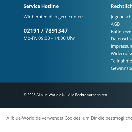
Service Hotline
Rechtlic
Wir beraten dich gerne unter:
Jugendsch
AGB
02191 / 7891347
Batteriev
Mo-Fr, 09:00 - 14:00 Uhr
Datenschu
Impressu
Widerrufs
Teilnahm
Gewinnspi
© 2026 Allblue World e.K. - Alle Rechte vorbehalten
Allblue-World.de verwendet Cookies, um Dir die bestmögliche