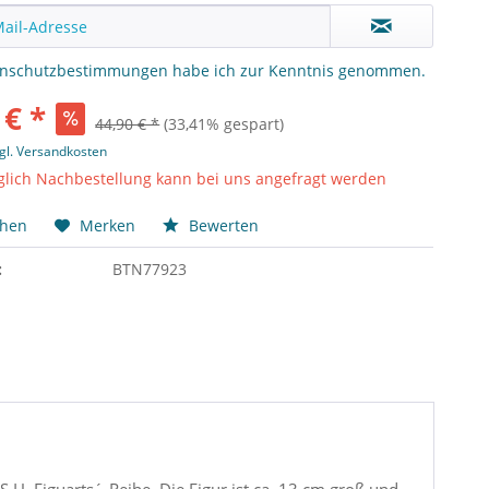
enschutzbestimmungen
habe ich zur Kenntnis genommen.
 € *
44,90 € *
(33,41% gespart)
gl. Versandkosten
lich Nachbestellung kann bei uns angefragt werden
chen
Merken
Bewerten
:
BTN77923