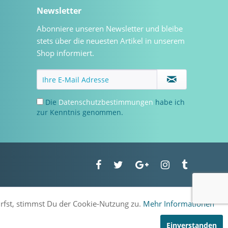
Newsletter
Abonniere unseren Newsletter und bleibe
stets über die neuesten Artikel in unserem
Shop informiert.
Die
Datenschutzbestimmungen
habe ich
zur Kenntnis genommen.
urfst, stimmst Du der Cookie-Nutzung zu.
Mehr Informationen
Einverstanden