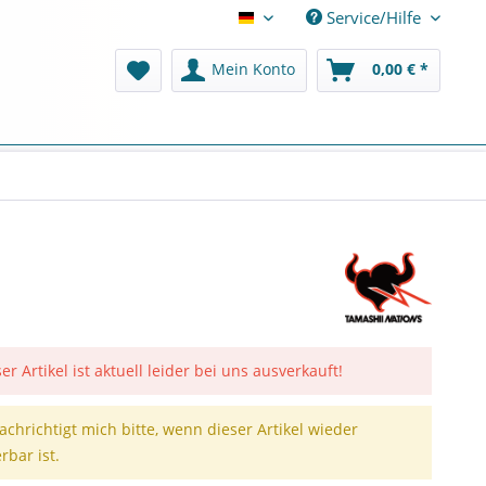
Service/Hilfe
Deutsch
Mein Konto
0,00 € *
er Artikel ist aktuell leider bei uns ausverkauft!
achrichtigt mich bitte, wenn dieser Artikel wieder
erbar ist.