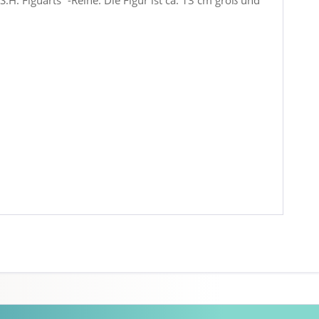
H. Figuarts´-Reihe. Die Figur ist ca. 13 cm groß und