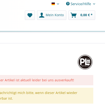
Service/Hilfe
Deutsch
Mein Konto
0,00 € *
er Artikel ist aktuell leider bei uns ausverkauft!
achrichtigt mich bitte, wenn dieser Artikel wieder
erbar ist.