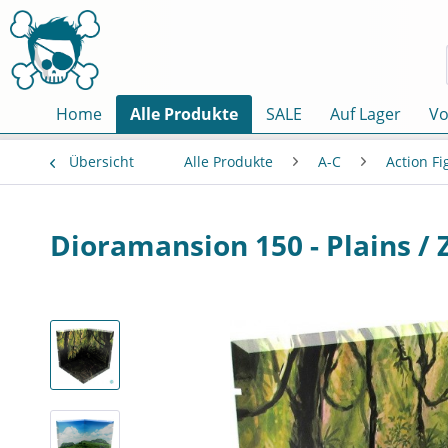
Home
Alle Produkte
SALE
Auf Lager
Vo
Übersicht
Alle Produkte
A-C
Action F
Dioramansion 150 - Plains /