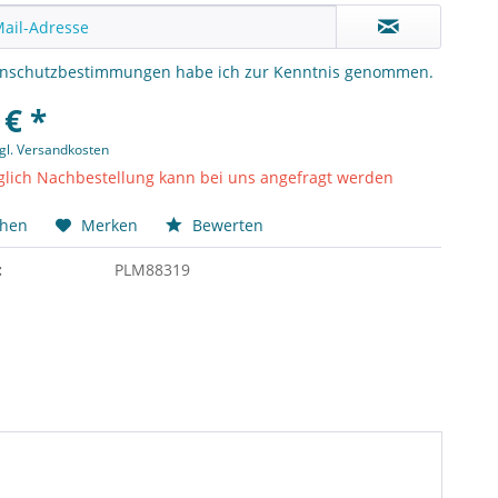
enschutzbestimmungen
habe ich zur Kenntnis genommen.
 € *
gl. Versandkosten
lich Nachbestellung kann bei uns angefragt werden
chen
Merken
Bewerten
:
PLM88319