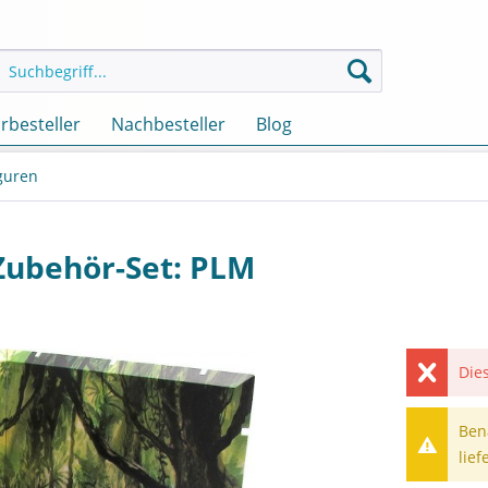
rbesteller
Nachbesteller
Blog
iguren
 Zubehör-Set: PLM
Dies
Ben
lief