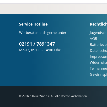
Service Hotline
Rechtlic
Wir beraten dich gerne unter:
Jugendsch
AGB
02191 / 7891347
Batteriev
Mo-Fr, 09:00 - 14:00 Uhr
Datenschu
Impressu
Widerrufs
Teilnahm
Gewinnspi
© 2026 Allblue World e.K. - Alle Rechte vorbehalten