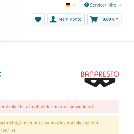
Service/Hilfe
Deutsch
Mein Konto
0,00 € *
t
er Artikel ist aktuell leider bei uns ausverkauft!
achrichtigt mich bitte, wenn dieser Artikel wieder
erbar ist.