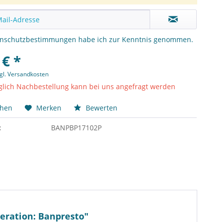
enschutzbestimmungen
habe ich zur Kenntnis genommen.
 € *
gl. Versandkosten
lich Nachbestellung kann bei uns angefragt werden
chen
Merken
Bewerten
:
BANPBP17102P
neration: Banpresto"