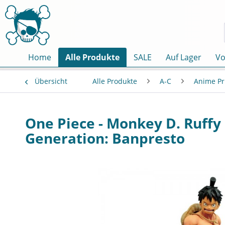
Home
Alle Produkte
SALE
Auf Lager
Vo
Übersicht
Alle Produkte
A-C
Anime Pr
One Piece - Monkey D. Ruffy F
Generation: Banpresto