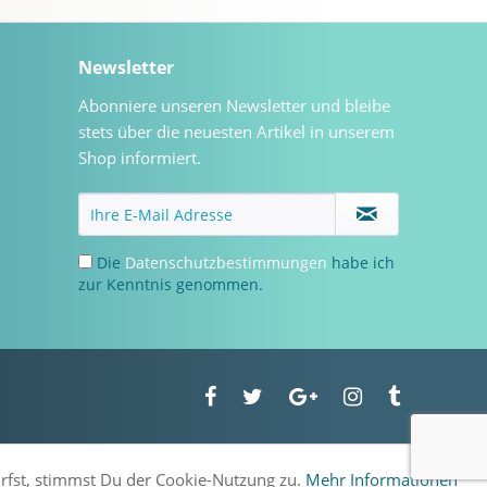
Newsletter
Abonniere unseren Newsletter und bleibe
stets über die neuesten Artikel in unserem
Shop informiert.
Die
Datenschutzbestimmungen
habe ich
zur Kenntnis genommen.
urfst, stimmst Du der Cookie-Nutzung zu.
Mehr Informationen