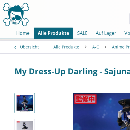
Home
Alle Produkte
SALE
Auf Lager
Vo
Übersicht
Alle Produkte
A-C
Anime Pr
My Dress-Up Darling - Sajuna