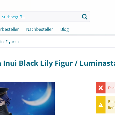
rbesteller
Nachbesteller
Blog
ize Figuren
 Inui Black Lily Figur / Luminast
Dies
Ben
lief