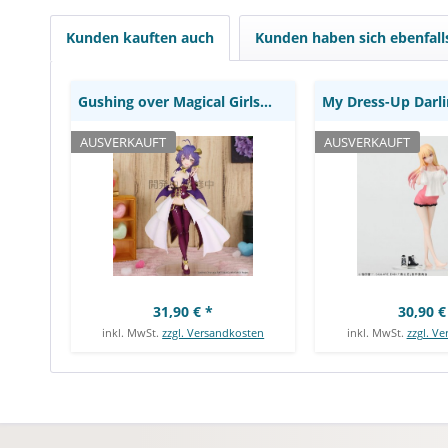
Kunden kauften auch
Kunden haben sich ebenfal
Gushing over Magical Girls - Magia Baiser...
AUSVERKAUFT
AUSVERKAUFT
31,90 € *
30,90 €
inkl. MwSt.
zzgl. Versandkosten
inkl. MwSt.
zzgl. V