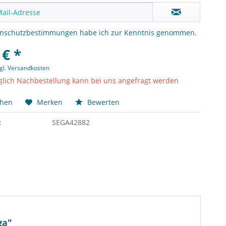
enschutzbestimmungen
habe ich zur Kenntnis genommen.
 € *
gl. Versandkosten
lich Nachbestellung kann bei uns angefragt werden
chen
Merken
Bewerten
:
SEGA42882
ga"