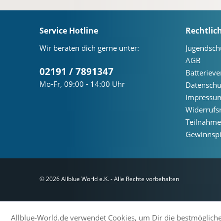
Service Hotline
Rechtlic
Wir beraten dich gerne unter:
Jugendsch
AGB
02191 / 7891347
Batteriev
Mo-Fr, 09:00 - 14:00 Uhr
Datenschu
Impressu
Widerrufs
Teilnahm
Gewinnspi
© 2026 Allblue World e.K. - Alle Rechte vorbehalten
Allblue-World.de verwendet Cookies, um Dir die bestmögliche