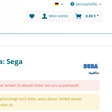
Service/Hilfe
Deutsch
Mein Konto
0,00 € *
a: Sega
er Artikel ist aktuell leider bei uns ausverkauft!
achrichtigt mich bitte, wenn dieser Artikel wieder
erbar ist.