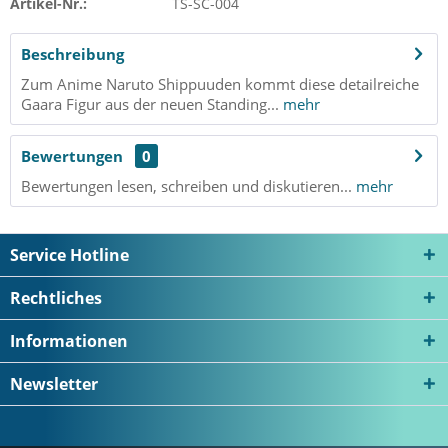
Artikel-Nr.:
TS-SC-004
Beschreibung
Zum Anime Naruto Shippuuden kommt diese detailreiche
Gaara Figur aus der neuen Standing...
mehr
Bewertungen
0
Bewertungen lesen, schreiben und diskutieren...
mehr
Service Hotline
Rechtliches
Informationen
Newsletter