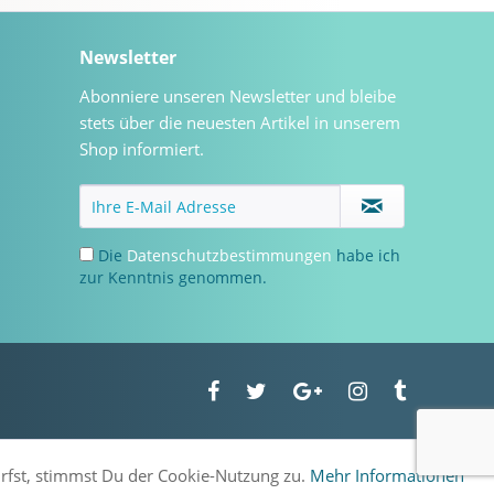
Newsletter
Abonniere unseren Newsletter und bleibe
stets über die neuesten Artikel in unserem
Shop informiert.
Die
Datenschutzbestimmungen
habe ich
zur Kenntnis genommen.
urfst, stimmst Du der Cookie-Nutzung zu.
Mehr Informationen