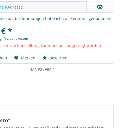
enschutzbestimmungen
habe ich zur Kenntnis genommen.
 € *
gl. Versandkosten
lich Nachbestellung kann bei uns angefragt werden
chen
Merken
Bewerten
:
BANP25984-1
esto"