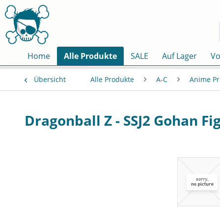
Home
Alle Produkte
SALE
Auf Lager
Vo
Übersicht
Alle Produkte
A-C
Anime Pr
Dragonball Z - SSJ2 Gohan Fig