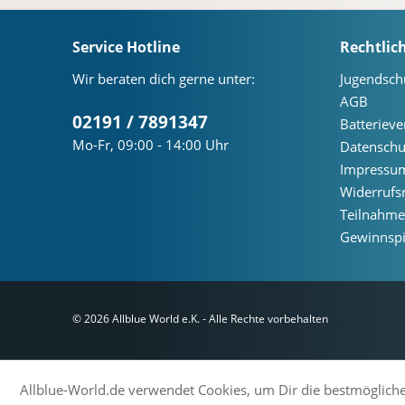
Service Hotline
Rechtlic
Wir beraten dich gerne unter:
Jugendsch
AGB
02191 / 7891347
Batteriev
Mo-Fr, 09:00 - 14:00 Uhr
Datenschu
Impressu
Widerrufs
Teilnahm
Gewinnspi
© 2026 Allblue World e.K. - Alle Rechte vorbehalten
Allblue-World.de verwendet Cookies, um Dir die bestmögliche