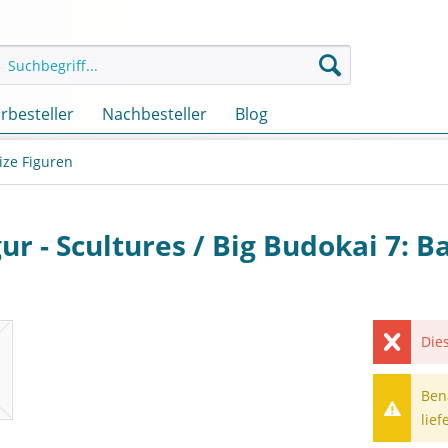
rbesteller
Nachbesteller
Blog
ize Figuren
ur - Scultures / Big Budokai 7: 
Dies
Ben
lief