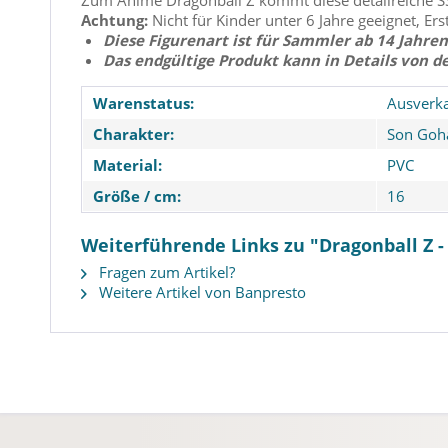
Zum Anime Dragonball Z kommt diese detailreiche SSJ
Achtung:
Nicht für Kinder unter 6 Jahre geeignet, Ers
Diese Figurenart ist für Sammler ab 14 Jahren
Das endgültige Produkt kann in Details von d
Warenstatus:
Ausverka
Charakter:
Son Goha
Material:
PVC
Größe / cm:
16
Weiterführende Links zu "Dragonball Z - 
Fragen zum Artikel?
Weitere Artikel von Banpresto