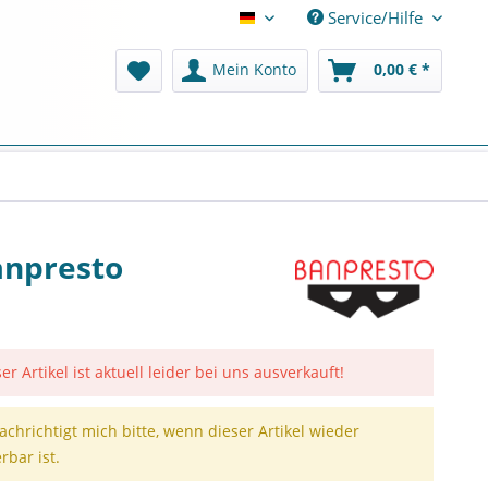
Service/Hilfe
Deutsch
Mein Konto
0,00 € *
Banpresto
er Artikel ist aktuell leider bei uns ausverkauft!
achrichtigt mich bitte, wenn dieser Artikel wieder
erbar ist.