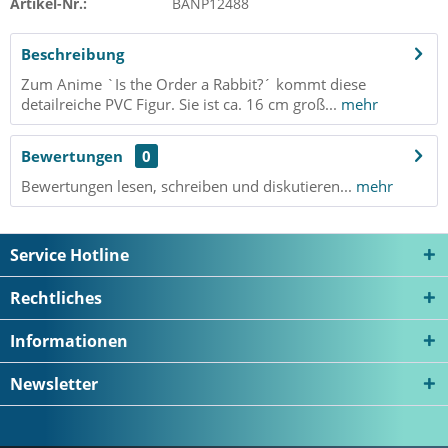
Artikel-Nr.:
BANP12488
Beschreibung
Zum Anime `Is the Order a Rabbit?´ kommt diese
detailreiche PVC Figur. Sie ist ca. 16 cm groß...
mehr
Bewertungen
0
Bewertungen lesen, schreiben und diskutieren...
mehr
Service Hotline
Rechtliches
Informationen
Newsletter