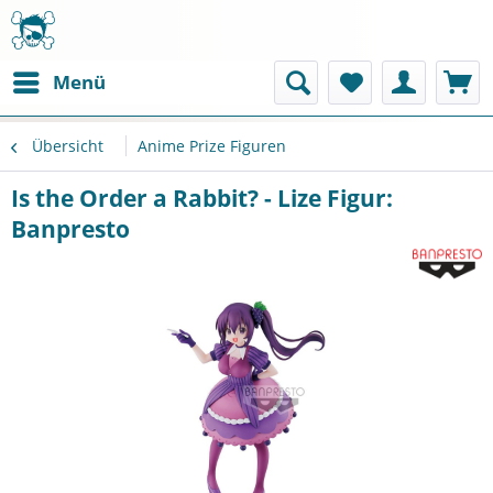
Menü
Übersicht
Anime Prize Figuren
Is the Order a Rabbit? - Lize Figur:
Banpresto