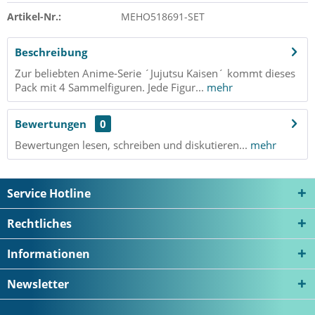
Artikel-Nr.:
MEHO518691-SET
Beschreibung
Zur beliebten Anime-Serie ´Jujutsu Kaisen´ kommt dieses
Pack mit 4 Sammelfiguren. Jede Figur...
mehr
Bewertungen
0
Bewertungen lesen, schreiben und diskutieren...
mehr
Service Hotline
Rechtliches
Informationen
Newsletter