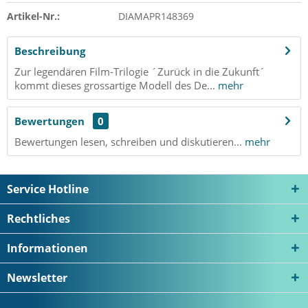
Artikel-Nr.:
DIAMAPR148369
Beschreibung
Zur legendären Film-Trilogie ´Zurück in die Zukunft´
kommt dieses grossartige Modell des De...
mehr
Bewertungen
0
Bewertungen lesen, schreiben und diskutieren...
mehr
Service Hotline
Rechtliches
Informationen
Newsletter