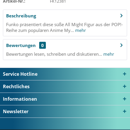
Artikel-Nr.:
FK12381
Beschreibung
Funko präsentiert diese süße All Might Figur aus der POP!-
Reihe zum populären Anime My...
mehr
Bewertungen
0
Bewertungen lesen, schreiben und diskutieren...
mehr
Service Hotline
Rechtliches
Informationen
Newsletter