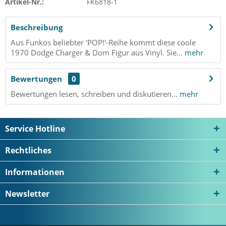
Artikel-Nr.:
FK6818-1
Beschreibung
Aus Funkos beliebter 'POP!'-Reihe kommt diese coole
1970 Dodge Charger & Dom Figur aus Vinyl. Sie...
mehr
Bewertungen
0
Bewertungen lesen, schreiben und diskutieren...
mehr
Service Hotline
Rechtliches
Informationen
Newsletter