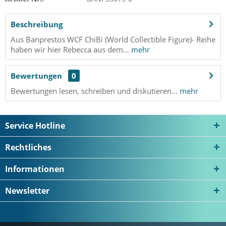
Beschreibung
Aus Banprestos WCF ChiBi (World Collectible Figure)- Reihe
haben wir hier Rebecca aus dem...
mehr
Bewertungen
0
Bewertungen lesen, schreiben und diskutieren...
mehr
Service Hotline
Rechtliches
Informationen
Newsletter