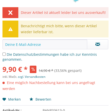
Dieser Artikel ist aktuell leider bei uns ausverkauft!
Benachrichtigt mich bitte, wenn dieser Artikel
wieder lieferbar ist.
Die
Datenschutzbestimmungen
habe ich zur Kenntnis
genommen.
9,90 € *
14,90 € *
(33,56% gespart)
inkl. MwSt.
zzgl. Versandkosten
Eine möglich Nachbestellung kann bei uns angefragt
werden
Merken
Bewerten
Artikel-Nr.:
BANP33613-0