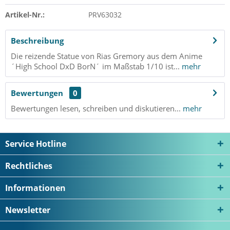
Artikel-Nr.:
PRV63032
Beschreibung
Die reizende Statue von Rias Gremory aus dem Anime
´High School DxD BorN´ im Maßstab 1/10 ist...
mehr
Bewertungen
0
Bewertungen lesen, schreiben und diskutieren...
mehr
Service Hotline
Rechtliches
Informationen
Newsletter