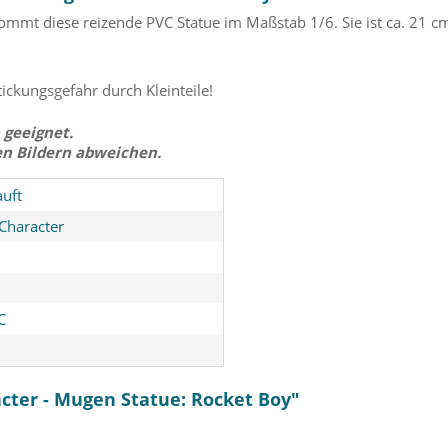
kommt diese reizende PVC Statue im Maßstab 1/6. Sie ist ca. 21 
tickungsgefahr durch Kleinteile!
 geeignet.
en Bildern abweichen.
uft
 Character
C
cter - Mugen Statue: Rocket Boy"