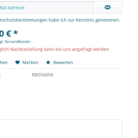
enschutzbestimmungen
habe ich zur Kenntnis genommen.
0 € *
gl. Versandkosten
lich Nachbestellung kann bei uns angefragt werden
chen
Merken
Bewerten
:
RBO56058