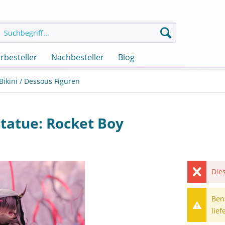
rbesteller
Nachbesteller
Blog
 Bikini / Dessous Figuren
Statue: Rocket Boy
Dies
Ben
lief