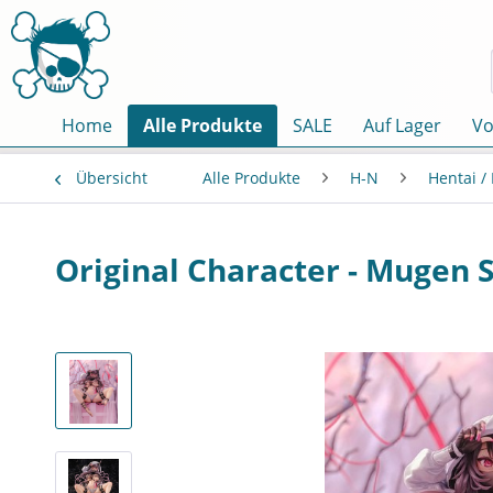
Home
Alle Produkte
SALE
Auf Lager
Vo
Übersicht
Alle Produkte
H-N
Hentai /
Original Character - Mugen 