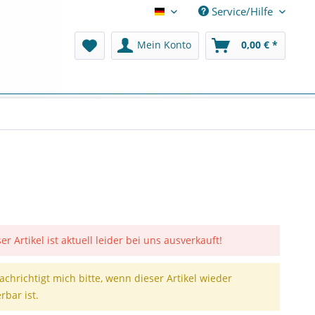
Service/Hilfe
Deutsch
Mein Konto
0,00 € *
er Artikel ist aktuell leider bei uns ausverkauft!
achrichtigt mich bitte, wenn dieser Artikel wieder
erbar ist.