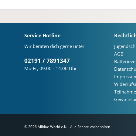
Service Hotline
Rechtlic
Wir beraten dich gerne unter:
Jugendsch
AGB
02191 / 7891347
Batteriev
Mo-Fr, 09:00 - 14:00 Uhr
Datenschu
Impressu
Widerrufs
Teilnahm
Gewinnspi
© 2026 Allblue World e.K. - Alle Rechte vorbehalten