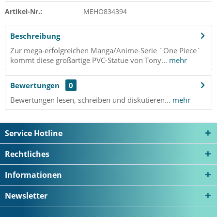
Artikel-Nr.:
MEHO834394
Beschreibung
Zur mega-erfolgreichen Manga/Anime-Serie ´One Piece´
kommt diese großartige PVC-Statue von Tony...
mehr
Bewertungen
0
Bewertungen lesen, schreiben und diskutieren...
mehr
Service Hotline
Rechtliches
Informationen
Newsletter