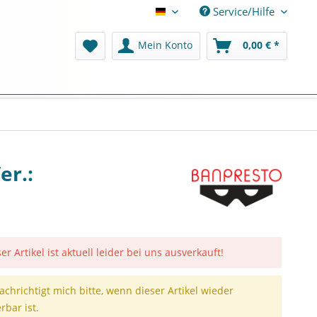
Service/Hilfe
Deutsch
Mein Konto
0,00 € *
er.:
er Artikel ist aktuell leider bei uns ausverkauft!
achrichtigt mich bitte, wenn dieser Artikel wieder
erbar ist.