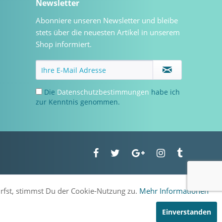
Newsletter
Abonniere unseren Newsletter und bleibe
stets über die neuesten Artikel in unserem
Shop informiert.
Die
Datenschutzbestimmungen
habe ich
zur Kenntnis genommen.
urfst, stimmst Du der Cookie-Nutzung zu.
Mehr Informationen
Einverstanden