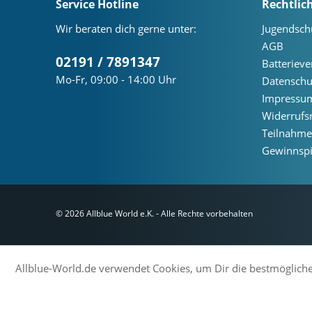
Service Hotline
Rechtlic
Wir beraten dich gerne unter:
Jugendsch
AGB
02191 / 7891347
Batteriev
Mo-Fr, 09:00 - 14:00 Uhr
Datenschu
Impressu
Widerrufs
Teilnahm
Gewinnspi
© 2026 Allblue World e.K. - Alle Rechte vorbehalten
Allblue-World.de verwendet Cookies, um Dir die bestmögliche