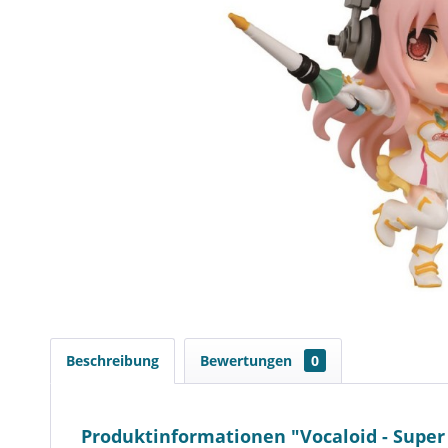
Beschreibung
Bewertungen
0
Produktinformationen "Vocaloid - Super S