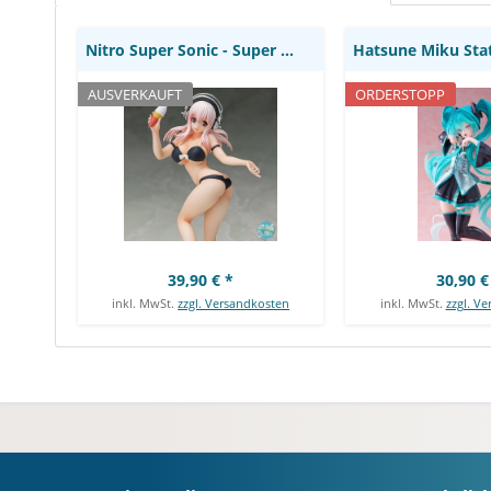
Nitro Super Sonic - Super Sonico Statue -...
AUSVERKAUFT
ORDERSTOPP
39,90 € *
30,90 €
inkl. MwSt.
zzgl. Versandkosten
inkl. MwSt.
zzgl. V