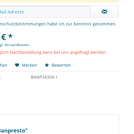
enschutzbestimmungen
habe ich zur Kenntnis genommen.
 € *
gl. Versandkosten
lich Nachbestellung kann bei uns angefragt werden
chen
Merken
Bewerten
:
BANP34359-1
 Banpresto"